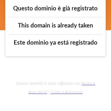
Questo dominio è già registrato
This domain is already taken
Este dominio ya está registrado
Questo dominio è stato registrato con
Aruba.it
Area clienti
|
Guide e Assistenza