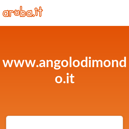
www.angolodimond
o.it